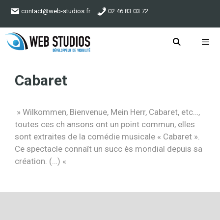
Aller
contact@web-studios.fr
02.46.83.03.72
au
contenu
Menu
Cabaret
» Wilkommen, Bienvenue, Mein Herr, Cabaret, etc…,
toutes ces ch ansons ont un point commun, elles
sont extraites de la comédie musicale « Cabaret ».
Ce spectacle connaît un succ ès mondial depuis sa
création. (…) «