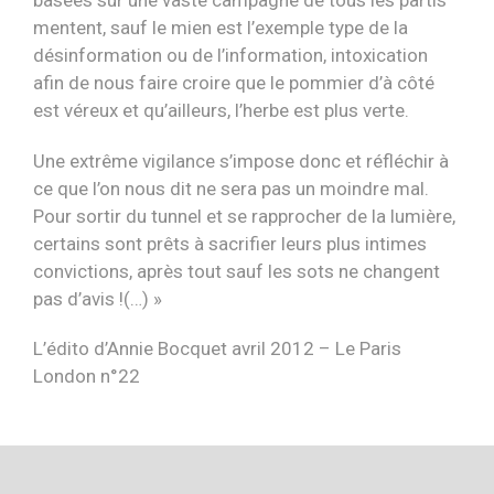
basées sur une vaste campagne de tous les partis
mentent, sauf le mien est l’exemple type de la
désinformation ou de l’information, intoxication
afin de nous faire croire que le pommier d’à côté
est véreux et qu’ailleurs, l’herbe est plus verte.
Une extrême vigilance s’impose donc et réfléchir à
ce que l’on nous dit ne sera pas un moindre mal.
Pour sortir du tunnel et se rapprocher de la lumière,
certains sont prêts à sacrifier leurs plus intimes
convictions, après tout sauf les sots ne changent
pas d’avis !(…) »
L’édito d’Annie Bocquet avril 2012 – Le Paris
London n°22