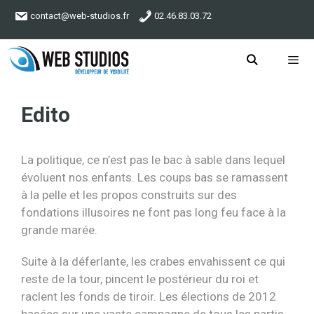
Aller
contact@web-studios.fr
02.46.83.03.72
au
contenu
Menu
Edito
La politique, ce n’est pas le bac à sable dans lequel
évoluent nos enfants. Les coups bas se ramassent
à la pelle et les propos construits sur des
fondations illusoires ne font pas long feu face à la
grande marée.
Suite à la déferlante, les crabes envahissent ce qui
reste de la tour, pincent le postérieur du roi et
raclent les fonds de tiroir. Les élections de 2012