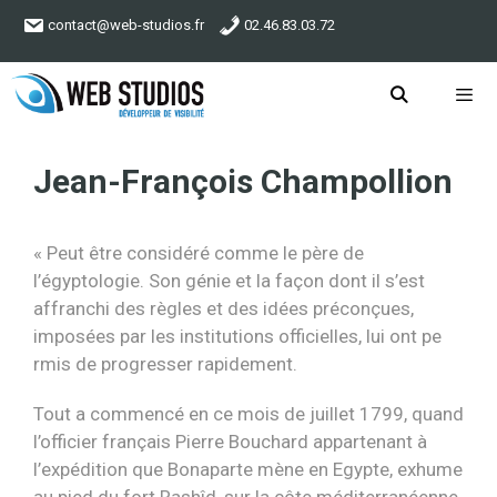
Aller
contact@web-studios.fr
02.46.83.03.72
au
contenu
Menu
Jean-François Champollion
« Peut être considéré comme le père de
l’égyptologie. Son génie et la façon dont il s’est
affranchi des règles et des idées préconçues,
imposées par les institutions officielles, lui ont pe
rmis de progresser rapidement.
Tout a commencé en ce mois de juillet 1799, quand
l’officier français Pierre Bouchard appartenant à
l’expédition que Bonaparte mène en Egypte, exhume