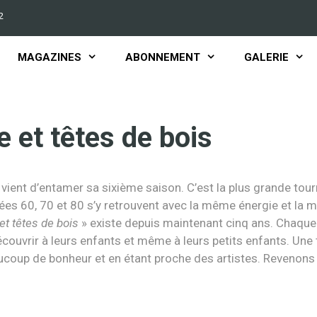
2
MAGAZINES
ABONNEMENT
GALERIE
 et têtes de bois
 vient d’entamer sa sixième saison. C’est la plus grande tou
ées 60, 70 et 80 s’y retrouvent avec la même énergie et la m
et têtes de bois
» existe depuis maintenant cinq ans. Chaque 
découvrir à leurs enfants et même à leurs petits enfants. Une
ucoup de bonheur et en étant proche des artistes. Revenons 