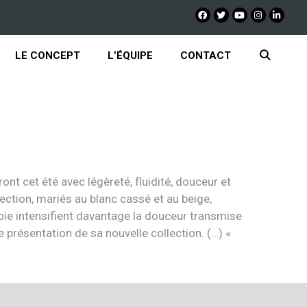
LE CONCEPT
L’ÉQUIPE
CONTACT
ont cet été avec légèreté, fluidité, douceur et
lection, mariés au blanc cassé et au beige,
soie intensifient davantage la douceur transmise
e présentation de sa nouvelle collection. (…) «