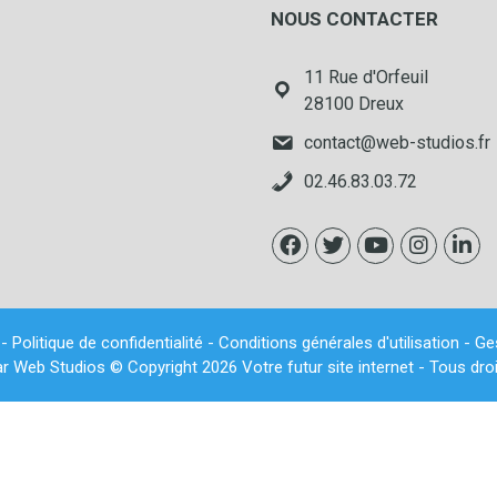
NOUS CONTACTER
11 Rue d'Orfeuil
28100 Dreux
contact@web-studios.fr
02.46.83.03.72
-
Politique de confidentialité
-
Conditions générales d'utilisation
-
Ge
ar
Web Studios
© Copyright 2026 Votre futur site internet - Tous dro