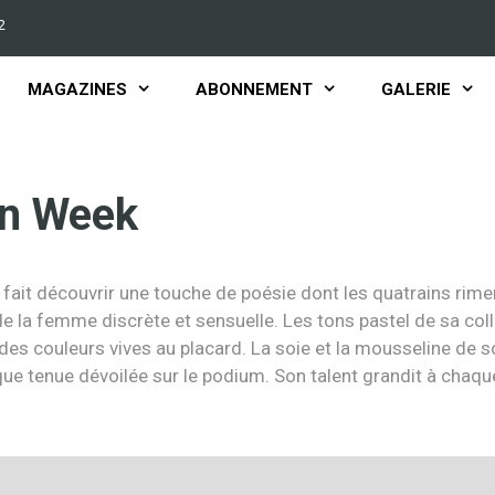
2
MAGAZINES
ABONNEMENT
GALERIE
on Week
 fait découvrir une touche de poésie dont les quatrains rimer
 de la femme discrète et sensuelle. Les tons pastel de sa col
e des couleurs vives au placard. La soie et la mousseline de 
aque tenue dévoilée sur le podium. Son talent grandit à chaqu