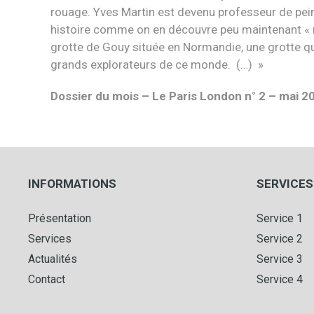
rouage. Yves Martin est devenu professeur de peintur
histoire comme on en découvre peu maintenant « no
grotte de Gouy située en Normandie, une grotte qu
grands explorateurs de ce monde. (…) »
Dossier du mois – Le Paris London n° 2 – mai 2
INFORMATIONS
SERVICES
Présentation
Service 1
Services
Service 2
Actualités
Service 3
Contact
Service 4