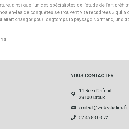
e, ainsi que l’un des spécialistes de l’étude de l’art préhist
s envies de conquêtes se trouvent vite recadrées » qui a dé
i allait changer pour longtemps le paysage Normand, une déco
010
NOUS CONTACTER
11 Rue d'Orfeuil
28100 Dreux
contact@web-studios.fr
02.46.83.03.72