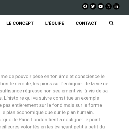
LE CONCEPT
L’ÉQUIPE
CONTACT
mme de pouvoir pèse en ton âme et conscience le
on te semble, les pions sur l’échiquier de la vie ne
 suffisance régresse non seulement vis-à-vis de sa
. L’histoire qui va suivre constitue un exemple
ie pas entièrement sur le fond mais sur la forme
r le plan économique que sur le plan humain,
quoi le Paris London tient à souligner le point
illeures volontés en les évinçant petit à petit du