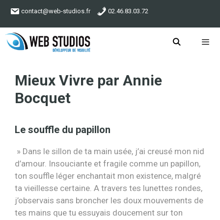
Aller
contact@web-studios.fr
02.46.83.03.72
au
contenu
Menu
Mieux Vivre par Annie
Bocquet
Le souffle du papillon
» Dans le sillon de ta main usée, j’ai creusé mon nid
d’amour. Insouciante et fragile comme un papillon,
ton souffle léger enchantait mon existence, malgré
ta vieillesse certaine. A travers tes lunettes rondes,
j’observais sans broncher les doux mouvements de
tes mains que tu essuyais doucement sur ton