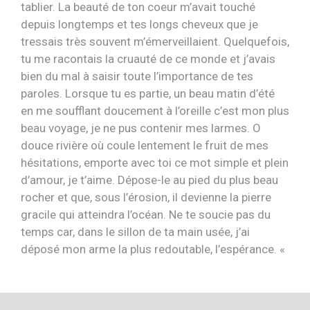
tablier. La beauté de ton coeur m’avait touché
depuis longtemps et tes longs cheveux que je
tressais très souvent m’émerveillaient. Quelquefois,
tu me racontais la cruauté de ce monde et j’avais
bien du mal à saisir toute l’importance de tes
paroles. Lorsque tu es partie, un beau matin d’été
en me soufflant doucement à l’oreille c’est mon plus
beau voyage, je ne pus contenir mes larmes. O
douce rivière où coule lentement le fruit de mes
hésitations, emporte avec toi ce mot simple et plein
d’amour, je t’aime. Dépose-le au pied du plus beau
rocher et que, sous l’érosion, il devienne la pierre
gracile qui atteindra l’océan. Ne te soucie pas du
temps car, dans le sillon de ta main usée, j’ai
déposé mon arme la plus redoutable, l’espérance. «