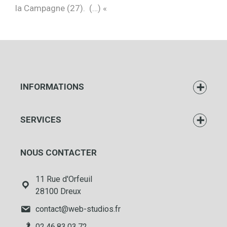
la Campagne (27). (…) «
INFORMATIONS
SERVICES
NOUS CONTACTER
11 Rue d'Orfeuil
28100 Dreux
contact@web-studios.fr
02.46.83.03.72