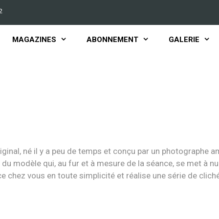
2
MAGAZINES
ABONNEMENT
GALERIE
riginal, né il y a peu de temps et conçu par un photographe 
ge du modèle qui, au fur et à mesure de la séance, se met à 
ce chez vous en toute simplicité et réalise une série de cliché