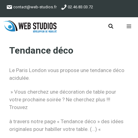
Aller
contact@web-studios.fr
02.46.83.03.72
au
contenu
Menu
Tendance déco
Le Paris London vous propose une tendance déco
acidulée.
» Vous cherchez une décoration de table pour
votre prochaine soirée ? Ne cherchez plus !!!
Trouvez
à travers notre page « Tendance déco » des idées
originales pour habiller votre table. (…) «