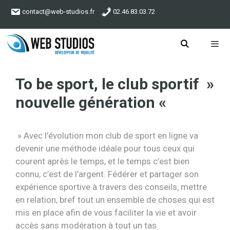
Aller
contact@web-studios.fr
02.46.83.03.72
au
contenu
Menu
To be sport, le club sportif »
nouvelle génération «
» Avec l’évolution mon club de sport en ligne va
devenir une méthode idéale pour tous ceux qui
courent après le temps, et le temps c’est bien
connu, c’est de l’argent. Fédérer et partager son
expérience sportive à travers des conseils, mettre
en relation, bref tout un ensemble de choses qui est
mis en place afin de vous faciliter la vie et avoir
accès sans modération à tout un tas